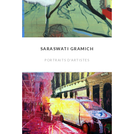
SARASWATI GRAMICH
PORTRAITS D'ARTISTES