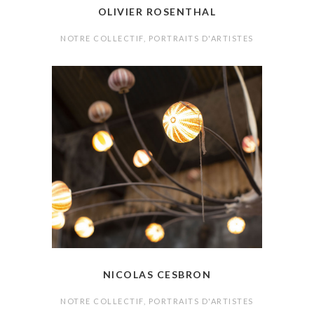
OLIVIER ROSENTHAL
NOTRE COLLECTIF
,
PORTRAITS D'ARTISTES
NICOLAS CESBRON
NOTRE COLLECTIF
,
PORTRAITS D'ARTISTES