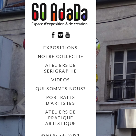
EXPOSITIONS
NOTRE COLLECTIF
ATELIERS DE
SÉRIGRAPHIE
VIDÉOS
QUI SOMMES-NOUS?
PORTRAITS
D’ARTISTES
ATELIERS DE
PRATIQUE
ARTISTIQUE
©60 Adada 2021