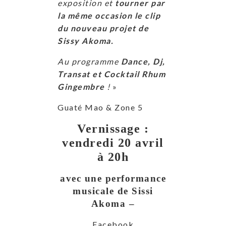
exposition et
tourner par
la même occasion le clip
du nouveau projet de
Sissy Akoma.
Au programme
Dance, Dj,
Transat et Cocktail Rhum
Gingembre
!
»
Guaté Mao & Zone 5
Vernissage :
vendredi 20 avril
à 20h
avec une performance
musicale de Sissi
Akoma –
Facebook