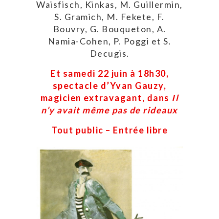
Waisfisch, Kinkas, M. Guillermin,
S. Gramich,
M. Fekete, F.
Bouvry, G. Bouqueton, A.
Namia-Cohen, P. Poggi et S.
Decugis.
Et samedi 22 juin à 18h30,
spectacle d’Yvan Gauzy,
magicien extravagant, dans
Il
n’y avait même pas de rideaux
Tout public – Entrée libre