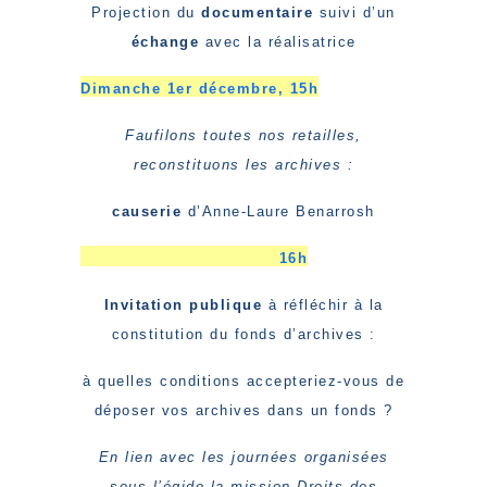
Projection du
documentaire
suivi d’un
échange
avec la réalisatrice
Dimanche 1er décembre,
15h
Faufilons toutes nos retailles,
reconstituons les archives :
causerie
d’Anne-Laure Benarrosh
16h
Invitation publique
à réfléchir à la
constitution du fonds d’archives :
à quelles conditions accepteriez-vous de
déposer vos archives dans un fonds ?
En lien avec les journées organisées
sous l’égide la mission Droits des