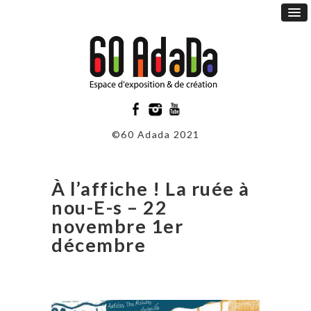
©60 Adada 2021
À l’affiche ! La ruée à
nou-E-s – 22
novembre 1er
décembre