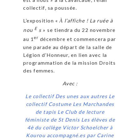
collectif, sa poussée.
L’exposition «
l’affiche ! La ruée à
À
E
nou
s
» se tiendra du 22 novembre
er
au 1
décembre et commencera par
une parade au départ de la salle de
Légion d’Honneur, en lien avec la
programmation de la mission Droits
des femmes.
Avec :
Le collectif Des unes aux autres Le
collectif Costume Les Marchandes
de tapis Le Club de lecture
féministe de St Denis Les élèves de
4è du collège Victor Schoelcher à
Kourou accompagné.es par Carine