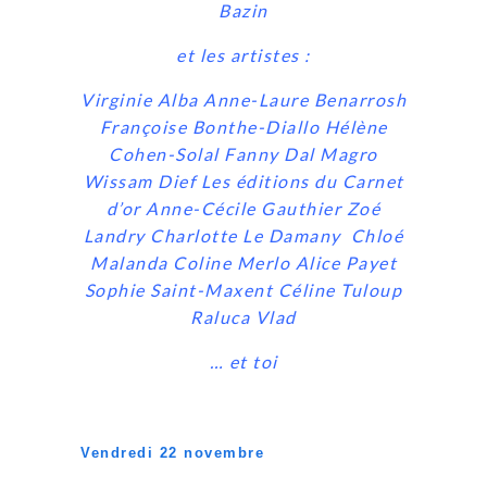
Bazin
et les artistes :
Virginie Alba Anne-Laure Benarrosh
Françoise Bonthe-Diallo Hélène
Cohen-Solal Fanny Dal Magro
Wissam Dief
Les éditions du Carnet
d’or Anne-Cécile Gauthier
Zoé
Landry Charlotte Le Damany
Chloé
Malanda Coline Merlo Alice Payet
Sophie Saint-Maxent Céline Tuloup
Raluca Vlad
… et toi
V
endredi 22 novembre