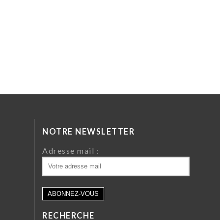
NOTRE NEWSLETTER
da
Adresse mail :
ri
 64
RECHERCHE