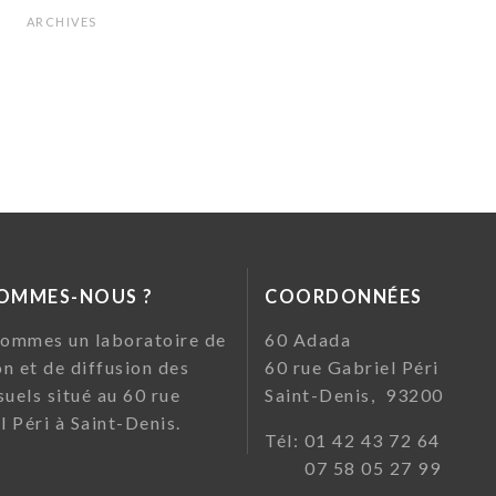
ARCHIVES
SOMMES-NOUS ?
COORDONNÉES
ommes un laboratoire de
60 Ada
on et de diffusion des
60 rue Gabriel Pé
suels situé au 60 rue
Saint-Denis, 93200
l Péri à Saint-Denis.
Tél: 01 42 43 72
07 58 05 27 99