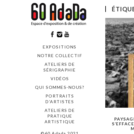
ÉTIQU
EXPOSITIONS
NOTRE COLLECTIF
ATELIERS DE
SÉRIGRAPHIE
VIDÉOS
QUI SOMMES-NOUS?
PORTRAITS
D’ARTISTES
ATELIERS DE
PRATIQUE
PAYSAG
ARTISTIQUE
S’EFFAC
M
©60 Adada 2021