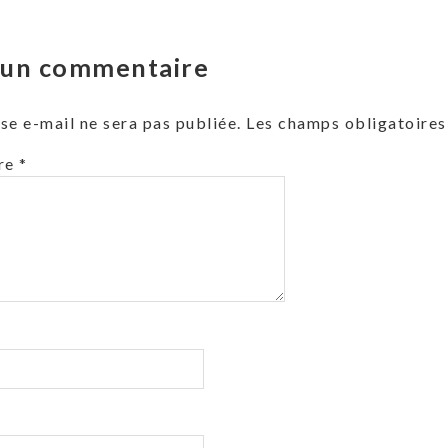
r un commentaire
se e-mail ne sera pas publiée.
Les champs obligatoires
re
*