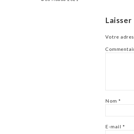
l’article
Laisse
Votre adres
Commentai
Nom
*
E-mail
*