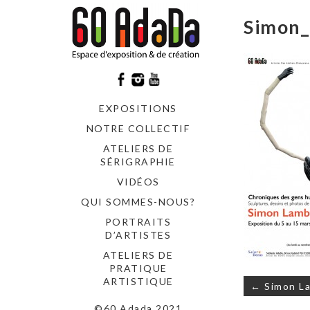
Simon_
EXPOSITIONS
NOTRE COLLECTIF
ATELIERS DE
SÉRIGRAPHIE
VIDÉOS
QUI SOMMES-NOUS?
PORTRAITS
D’ARTISTES
ATELIERS DE
PRATIQUE
Navigati
ARTISTIQUE
← Simon La
de
©60 Adada 2021