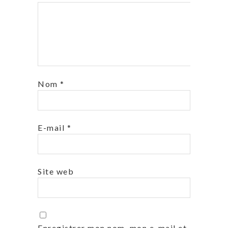
Nom
*
E-mail
*
Site web
Enregistrer mon nom, mon e-mail et