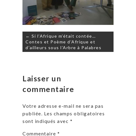
Navigation
← Si l’Afrique m’était contée…
de
Contes et Poème d’Afrique et
l’article
d’ailleurs sous l’Arbre à Palabres
Laisser un
commentaire
Votre adresse e-mail ne sera pas
publiée.
Les champs obligatoires
sont indiqués avec
*
Commentaire
*