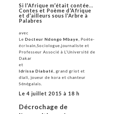
Si l’Afrique m’était contée…
Contes et Poème d’Afrique
et d’ailleurs sous l’Arbre à
Palabres
avec
Le
Docteur Ndongo Mbaye
, Poète-
écrivain,Sociologue,journaliste et
Professeur Associé à L’Université de
Dakar
et
Idrissa Diabaté
, grand griot et
diali, joueur de kora et chanteur
Sénégalais.
Le 4 juillet 2015 à 18 h
Décrochage de