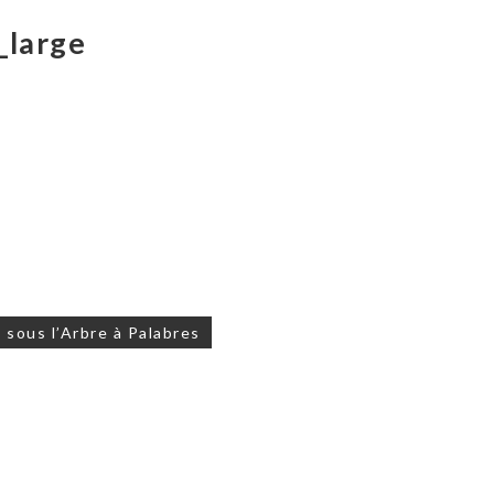
large
 sous l’Arbre à Palabres