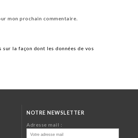
pour mon prochain commentaire.
s sur la façon dont les données de vos
NOTRE NEWSLETTER
da
Adresse mail :
ri