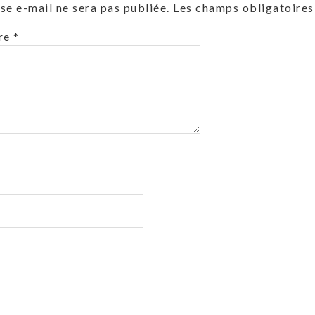
se e-mail ne sera pas publiée.
Les champs obligatoires
re
*