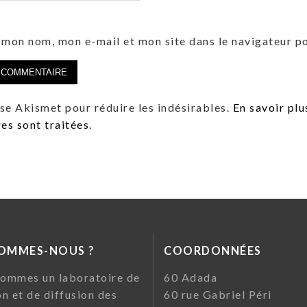
 mon nom, mon e-mail et mon site dans le navigateur 
lise Akismet pour réduire les indésirables.
En savoir plu
s sont traitées
.
SOMMES-NOUS ?
COORDONNÉES
ommes un laboratoire de
60 Ada
on et de diffusion des
60 rue Gabriel Pé