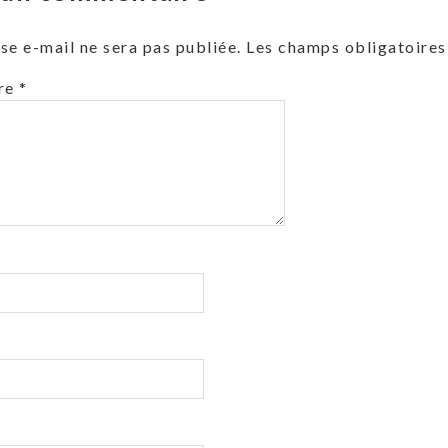
se e-mail ne sera pas publiée.
Les champs obligatoires
re
*