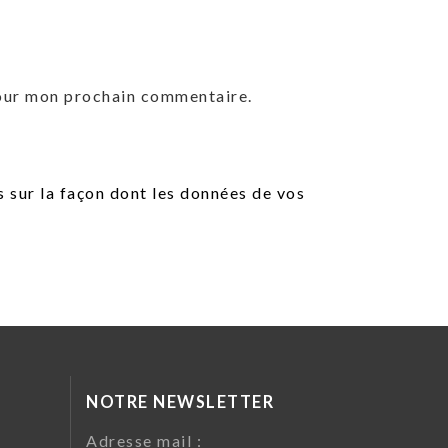
pour mon prochain commentaire.
s sur la façon dont les données de vos
NOTRE NEWSLETTER
da
Adresse mail :