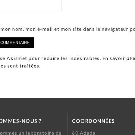
 mon nom, mon e-mail et mon site dans le navigateur 
lise Akismet pour réduire les indésirables.
En savoir plu
s sont traitées
.
SOMMES-NOUS ?
COORDONNÉES
ommes un laboratoire de
60 Ada