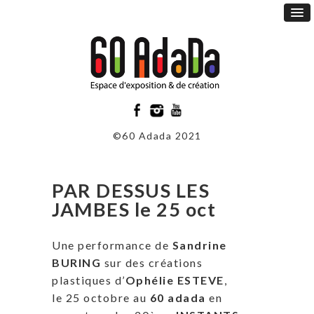
©60 Adada 2021
PAR DESSUS LES
JAMBES le 25 oct
Une performance de
Sandrine
BURING
sur des créations
plastiques d’
Ophélie ESTEVE
,
le 25 octobre au
60 adada
en