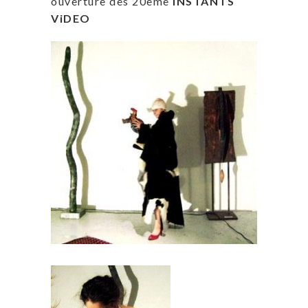
ouverture des 20ème
INSTANTS
ViDEO