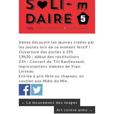
Venez découvrir les œuvres créées par
les jeunes lors de ce moment festif !
Ouverture des portes à 19h
19h30 : début des restitutions
21h : Concert de Titi Banlieusard,
improvisations slamées de Yvan
Loiseau
Entrée à prix libre au chapeau, en
soutien aux Midis du Mie.
Navigation
← Le mouvement des images
de
Art contre arme →
l’article