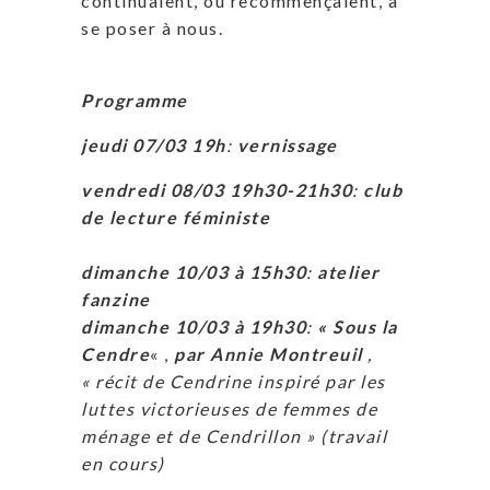
continuaient, ou recommençaient, à
se poser à nous.
Programme
jeudi 07/03 19h
:
vernissage
vendredi 08/03 19h30-21h30
:
club
de lecture féministe
dimanche 10/03 à 15h30
:
atelier
fanzine
dimanche 10/03 à 19h30
:
« Sous la
Cendre
« ,
par Annie Montreuil
,
« récit de Cendrine inspiré par les
luttes victorieuses de femmes de
ménage et de Cendrillon » (travail
en cours)