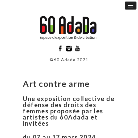
©60 Adada 2021
Art contre arme
Une exposition collective de
défense des droits des
femmes
proposée par les
artistes du 60Adada et
invitées
du 07 au 17 mars
2024