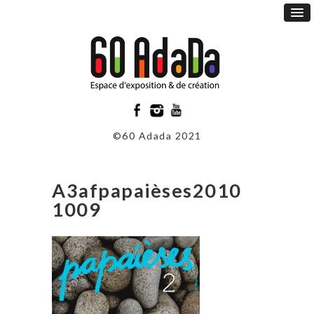
©60 Adada 2021
A3afpapaièses2010
1009