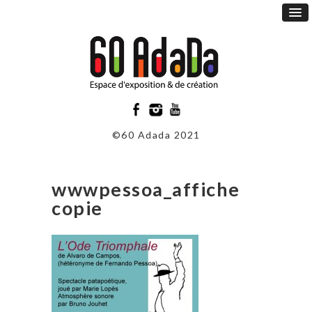
©60 Adada 2021
wwwpessoa_affiche
copie