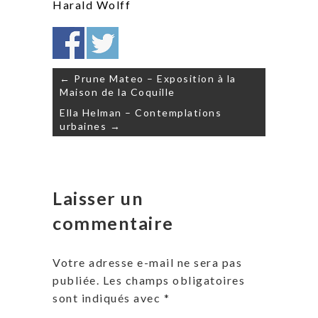
Harald Wolff
Navigation
← Prune Mateo – Exposition à la
de
Maison de la Coquille
l’article
Ella Helman – Contemplations
urbaines →
Laisser un
commentaire
Votre adresse e-mail ne sera pas
publiée.
Les champs obligatoires
sont indiqués avec
*