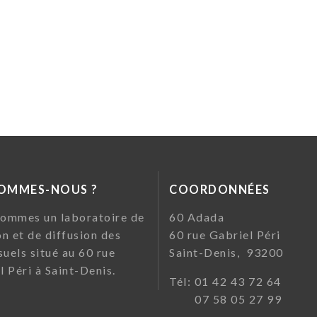
SOMMES-NOUS ?
COORDONNÉES
ommes un laboratoire de
60 Ada
on et de diffusion des
60 rue Gabriel Pé
suels situé au 60 rue
Saint-Denis, 93200
l Péri à Saint-Denis.
Tél: 01 42 43 72
07 58 05 27 99