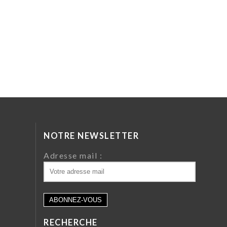
NOTRE NEWSLETTER
da
Adresse mail :
ri
 64
RECHERCHE