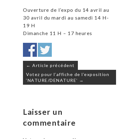
Ouverture de l’expo du 14 avril au
30 avril du mardi au samedi 14 H-
19 H
Dimanche 11 H – 17 heures
Navigation
← Article précédent
de
Votez pour l’affiche de l’exposition
l’article
‘NATURE/DENATURE’ →
Laisser un
commentaire