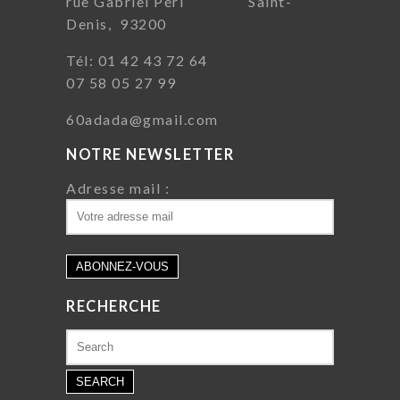
rue Gabriel Péri Saint-
Denis, 93200
Tél: 01 42 43 72 64
07 58 05 27 99
60adada@gmail.com
NOTRE NEWSLETTER
Adresse mail :
RECHERCHE
Search
for: