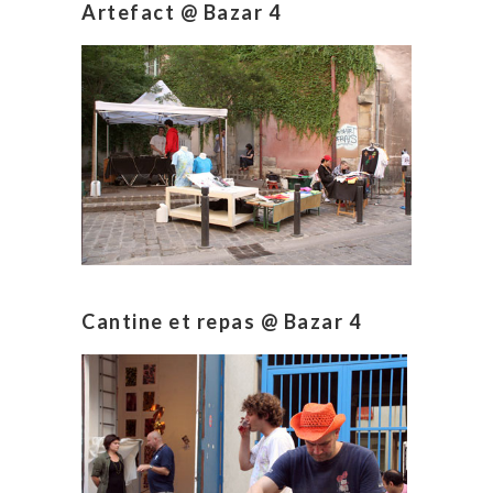
Artefact @ Bazar 4
Cantine et repas @ Bazar 4