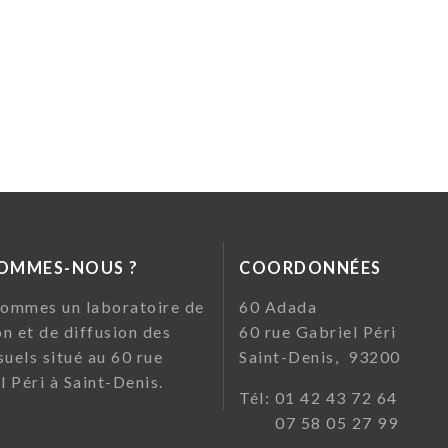
SOMMES-NOUS ?
COORDONNÉES
ommes un laboratoire de
60 Ada
on et de diffusion des
60 rue Gabriel Pé
suels situé au 60 rue
Saint-Denis, 93200
l Péri à Saint-Denis.
Tél: 01 42 43 72
07 58 05 27 99