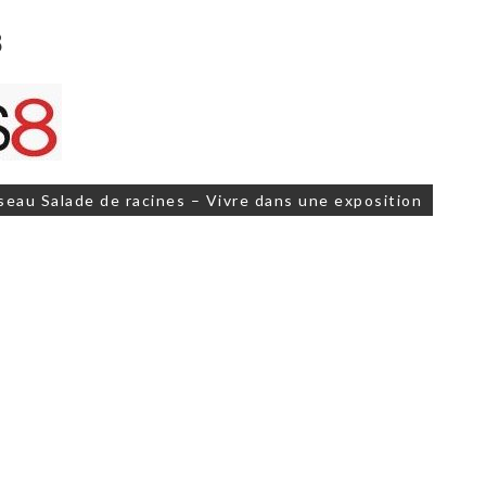
8
on
seau Salade de racines – Vivre dans une exposition