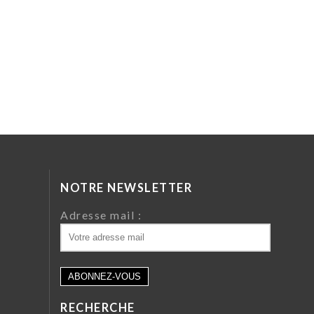
NOTRE NEWSLETTER
da
Adresse mail :
ri
 64
RECHERCHE