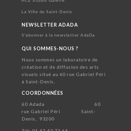
HCE Studio Galerie
La Ville de Saint-Denis
NEWSLETTER ADADA
S'abonner à la newsletter AdaDa
QUI SOMMES-NOUS ?
Nous sommes un laboratoire de
création et de diffusion des arts
visuels situé au 60 rue Gabriel Péri
à Saint-Denis.
COORDONNÉES
60 Adada 60
rue Gabriel Péri Saint-
Denis, 93200
Tél: 01 42 43 72 64