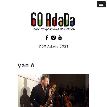
©60 Adada 2021
yan 6