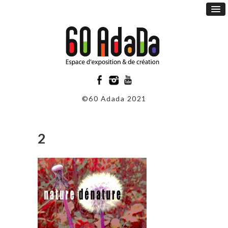
©60 Adada 2021
2