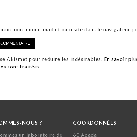
 mon nom, mon e-mail et mon site dans le navigateur 
lise Akismet pour réduire les indésirables.
En savoir plu
s sont traitées
.
SOMMES-NOUS ?
COORDONNÉES
ommes un laboratoire de
60 Ada