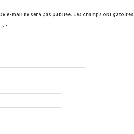
se e-mail ne sera pas publiée.
Les champs obligatoires
re
*