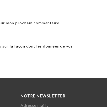
pour mon prochain commentaire.
s sur la façon dont les données de vos
NOTRE NEWSLETTER
da
Adresse mail :