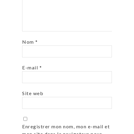
Nom
*
E-mail
*
Site web
Enregistrer mon nom, mon e-mail et
mon site dans le navigateur pour