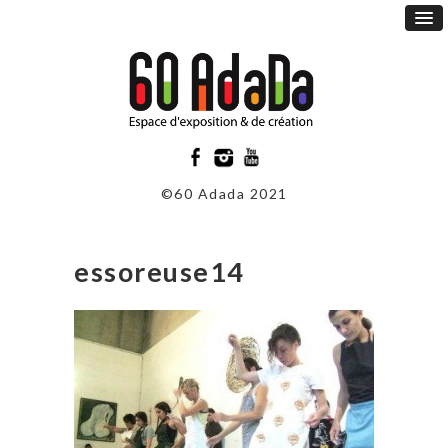
©60 Adada 2021
essoreuse14