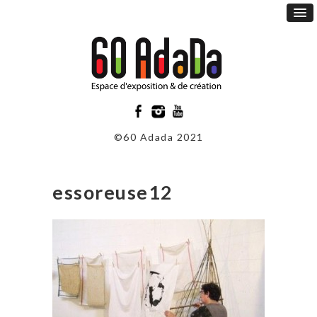
©60 Adada 2021
essoreuse12