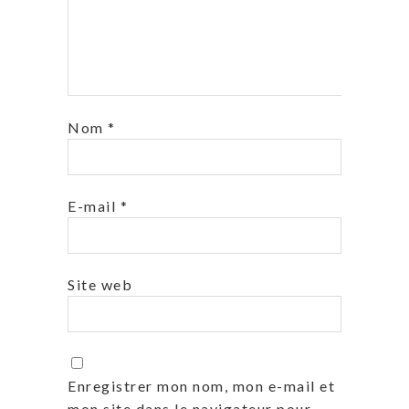
Nom
*
E-mail
*
Site web
Enregistrer mon nom, mon e-mail et
mon site dans le navigateur pour