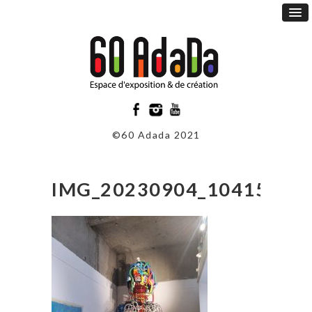
©60 Adada 2021
IMG_20230904_104157