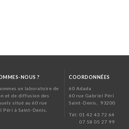
SOMMES-NOUS ?
COORDONNÉES
ommes un laboratoire de
60 Ada
on et de diffusion des
60 rue Gabriel Pé
suels situé au 60 rue
Saint-Denis, 93200
l Péri à Saint-Denis.
Tél: 01 42 43 72
07 58 05 27 99