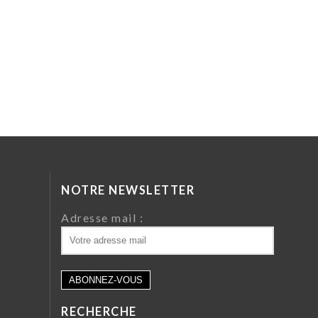
NOTRE NEWSLETTER
da
Adresse mail :
ri
 64
RECHERCHE