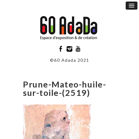
©60 Adada 2021
Prune-Mateo-huile-
sur-toile-(2519)