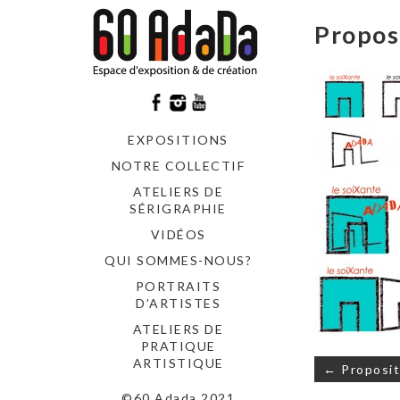
Propos
EXPOSITIONS
NOTRE COLLECTIF
ATELIERS DE
SÉRIGRAPHIE
VIDÉOS
QUI SOMMES-NOUS?
PORTRAITS
D’ARTISTES
ATELIERS DE
PRATIQUE
Navigati
ARTISTIQUE
← Proposit
de
©60 Adada 2021