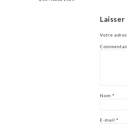
l’article
Laisse
Votre adres
Commentai
Nom
*
E-mail
*