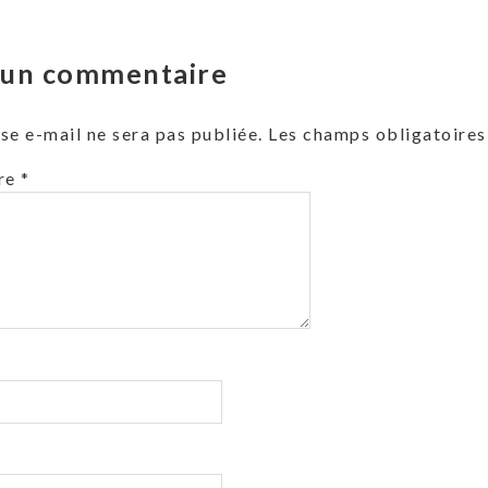
r un commentaire
se e-mail ne sera pas publiée.
Les champs obligatoires
re
*