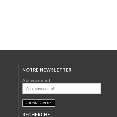
NOTRE NEWSLETTER
da
Adresse mail :
ri
 64
RECHERCHE