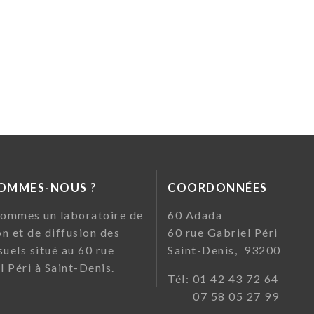
SOMMES-NOUS ?
COORDONNÉES
ommes un laboratoire de
60 Ada
on et de diffusion des
60 rue Gabriel Pé
suels situé au 60 rue
Saint-Denis, 93200
l Péri à Saint-Denis.
Tél: 01 42 43 72
07 58 05 27 99