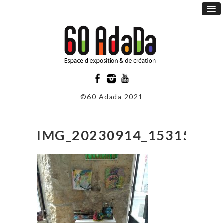
©60 Adada 2021
IMG_20230914_153157