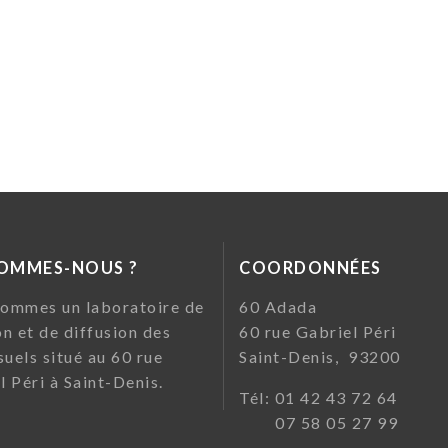
SOMMES-NOUS ?
COORDONNÉES
ommes un laboratoire de
60 Ada
on et de diffusion des
60 rue Gabriel Pé
suels situé au 60 rue
Saint-Denis, 93200
l Péri à Saint-Denis.
Tél: 01 42 43 72
07 58 05 27 99