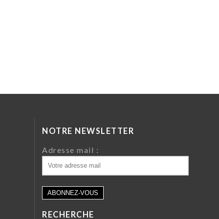
NOTRE NEWSLETTER
da
Adresse mail :
ri
 64
RECHERCHE