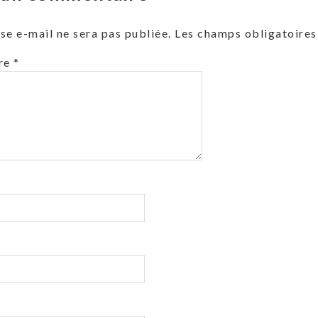
se e-mail ne sera pas publiée.
Les champs obligatoires
re
*