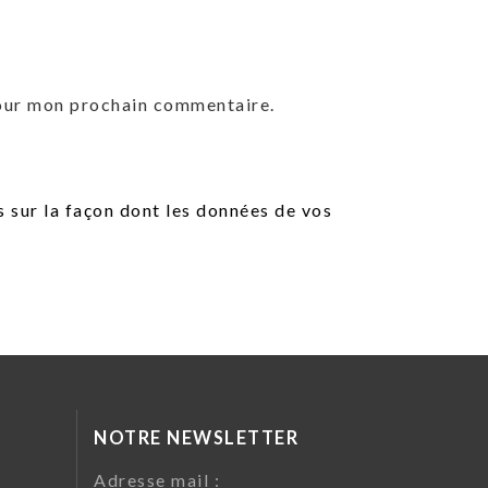
pour mon prochain commentaire.
s sur la façon dont les données de vos
NOTRE NEWSLETTER
da
Adresse mail :