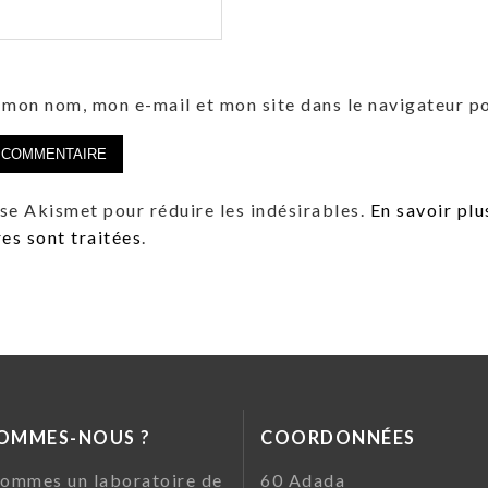
 mon nom, mon e-mail et mon site dans le navigateur 
lise Akismet pour réduire les indésirables.
En savoir plu
s sont traitées
.
SOMMES-NOUS ?
COORDONNÉES
ommes un laboratoire de
60 Ada