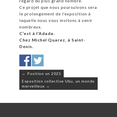
regard du plus grand nombre.
Ce projet que nous poursuivons sera
le prolongement de l’exposition à
laquelle nous vous invitons à venir
nombreux.
C’est à l’Adada.
Chez Michel Quarez, à Saint-
Denis.
Navigation
← Position on 2025
de
Exposition collective Ubu, un monde
l’article
merveilleux →