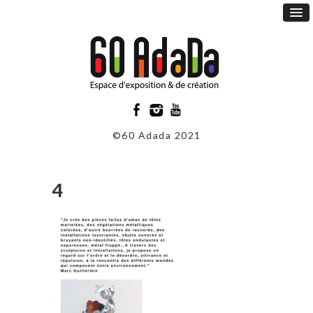
©60 Adada 2021
4