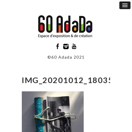
©60 Adada 2021
IMG_20201012_180352