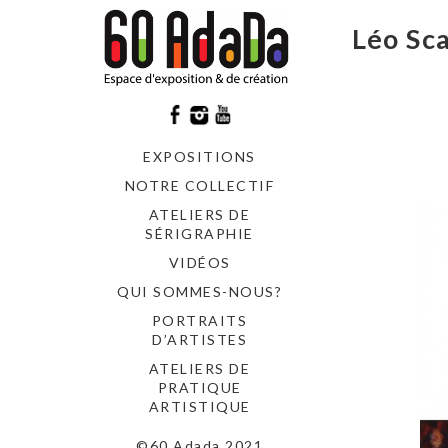
Léo Sca
EXPOSITIONS
NOTRE COLLECTIF
ATELIERS DE
SÉRIGRAPHIE
VIDÉOS
QUI SOMMES-NOUS?
PORTRAITS
D’ARTISTES
ATELIERS DE
PRATIQUE
ARTISTIQUE
©60 Adada 2021