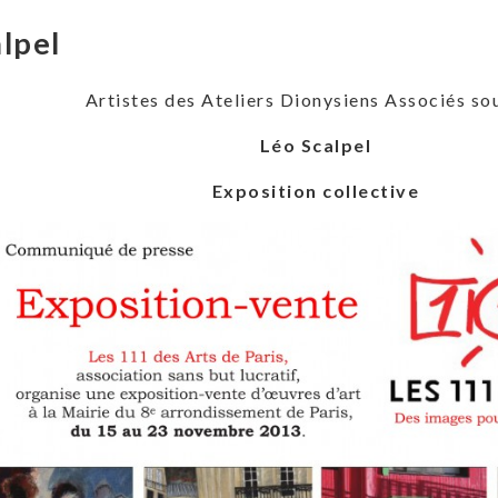
lpel
Artistes des Ateliers Dionysiens Associés so
Léo Scalpel
Exposition collective