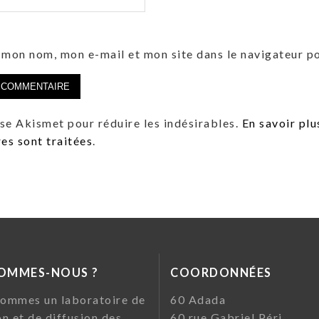
 mon nom, mon e-mail et mon site dans le navigateur 
lise Akismet pour réduire les indésirables.
En savoir plu
s sont traitées
.
SOMMES-NOUS ?
COORDONNÉES
ommes un laboratoire de
60 Ada
on et de diffusion des
60 rue Gabriel Pé