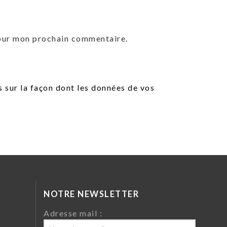
pour mon prochain commentaire.
s sur la façon dont les données de vos
NOTRE NEWSLETTER
da
Adresse mail :
ri