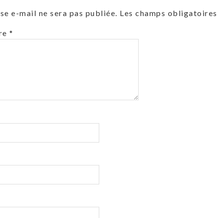
se e-mail ne sera pas publiée.
Les champs obligatoires
re
*