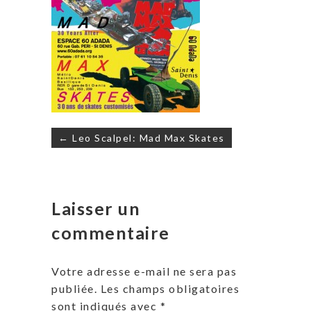
Navigation
← Leo Scalpel: Mad Max Skates
de
l’article
Laisser un
commentaire
Votre adresse e-mail ne sera pas
publiée.
Les champs obligatoires
sont indiqués avec
*