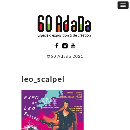
©60 Adada 2021
leo_scalpel