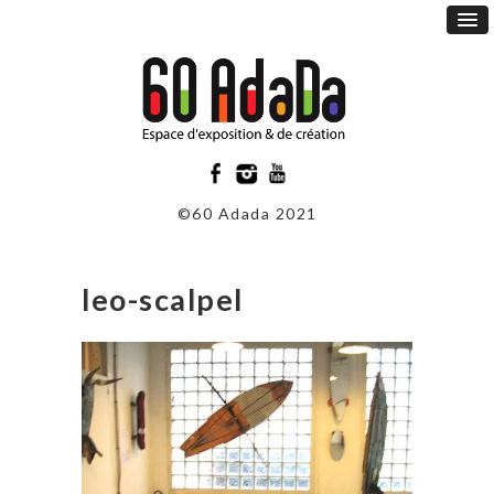
©60 Adada 2021
leo-scalpel