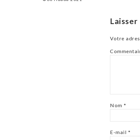
l’article
Laisse
Votre adres
Commentai
Nom
*
E-mail
*