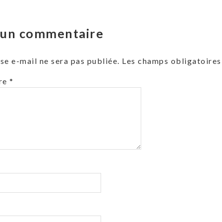
r un commentaire
se e-mail ne sera pas publiée.
Les champs obligatoires
re
*