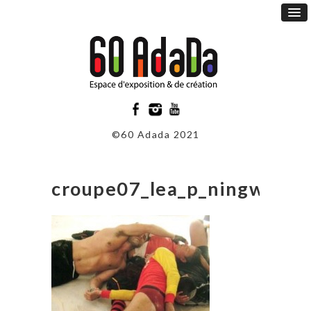
©60 Adada 2021
croupe07_lea_p_ningw3