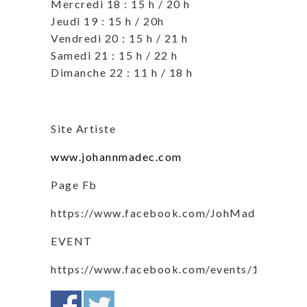
Mercredi 18 : 15 h / 20 h
Jeudi 19 : 15 h / 20h
Vendredi 20 : 15 h / 21 h
Samedi 21 : 15 h / 22 h
Dimanche 22 : 11 h / 18 h
Site Artiste
www.johannmadec.com
Page Fb
https://www.facebook.com/JohMadPaint/
EVENT
https://www.facebook.com/events/149814