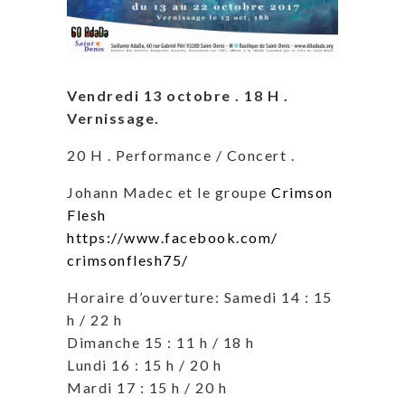
Vendredi 13 octobre . 18 H .
Vernissage.
20 H . Performance / Concert .
Johann Madec et le groupe
Crimson
Flesh
https://www.facebook.com/
crimsonflesh75/
Horaire d’ouverture: Samedi 14 : 15
h / 22 h
Dimanche 15 : 11 h / 18 h
Lundi 16 : 15 h / 20 h
Mardi 17 : 15 h / 20 h