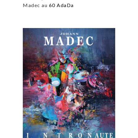
Madec au
60 AdaDa