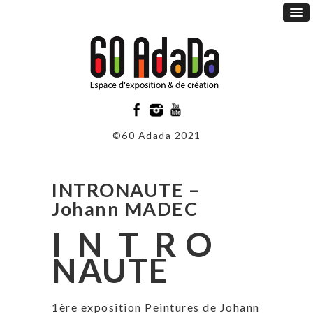
©60 Adada 2021
INTRONAUTE –
Johann MADEC
I N T R O
NAUTE
1ère exposition Peintures de Johann