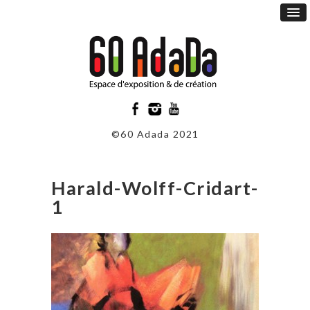
©60 Adada 2021
Harald-Wolff-Cridart-
1