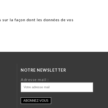
s sur la façon dont les données de vos
NOTRE NEWSLETTER
da
Adresse mail :
ri
 64