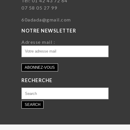
Tél: 01 42 43 72 64
07 58 05 27 99
60adada@gmail.com
NOTRE NEWSLETTER
Adresse mail :
RECHERCHE
Search
for: