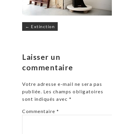
Navigation
← Extinction
de
l’article
Laisser un
commentaire
Votre adresse e-mail ne sera pas
publiée.
Les champs obligatoires
sont indiqués avec
*
Commentaire
*