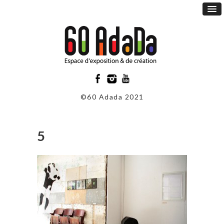
©60 Adada 2021
5