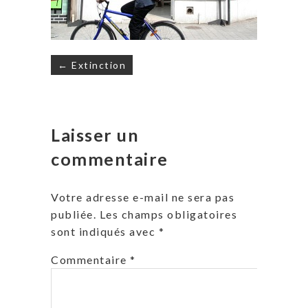
Navigation
← Extinction
de
l’article
Laisser un
commentaire
Votre adresse e-mail ne sera pas
publiée.
Les champs obligatoires
sont indiqués avec
*
Commentaire
*