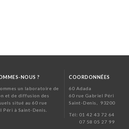
SOMMES-NOUS ?
COORDONNÉES
ommes un laboratoire de
60 Ada
on et de diffusion des
60 rue Gabriel Pé
suels situé au 60 rue
Saint-Denis, 93200
l Péri à Saint-Denis.
Tél: 01 42 43 72
07 58 05 27 99