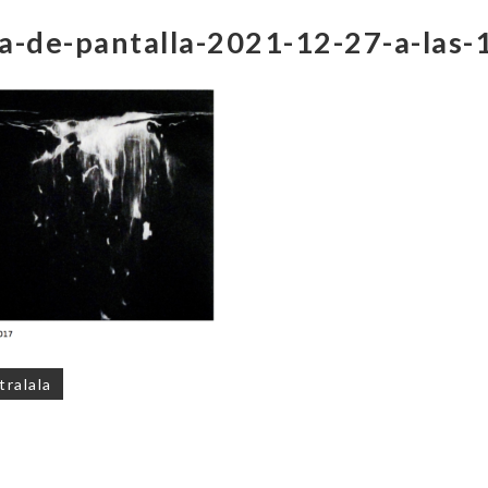
a-de-pantalla-2021-12-27-a-las-
on
tralala