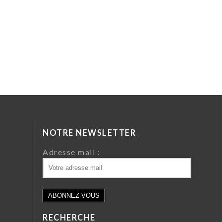
NOTRE NEWSLETTER
da
Adresse mail :
ri
 64
RECHERCHE