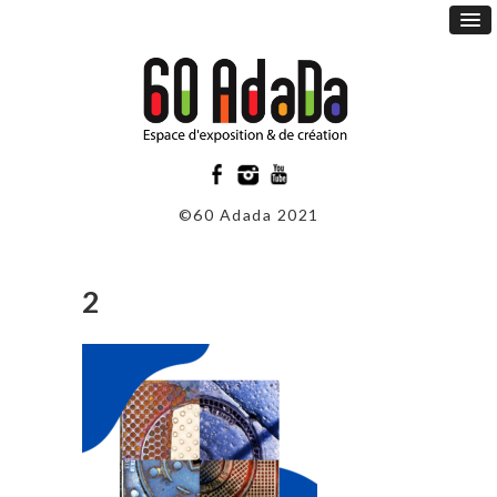
©60 Adada 2021
2