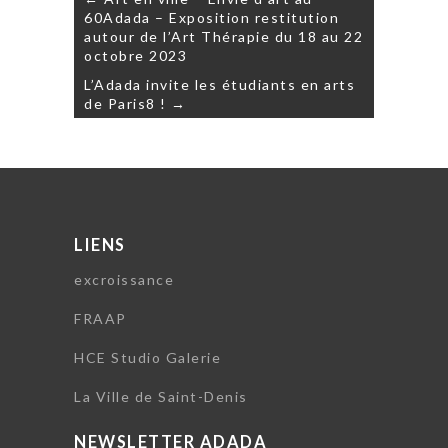
de
60Adada – Exposition restitution
l’article
autour de l’Art Thérapie du 18 au 22
octobre 2023
L’Adada invite les étudiants en arts
de Paris8 ! →
LIENS
excroissance
FRAAP
HCE Studio Galerie
La Ville de Saint-Denis
NEWSLETTER ADADA